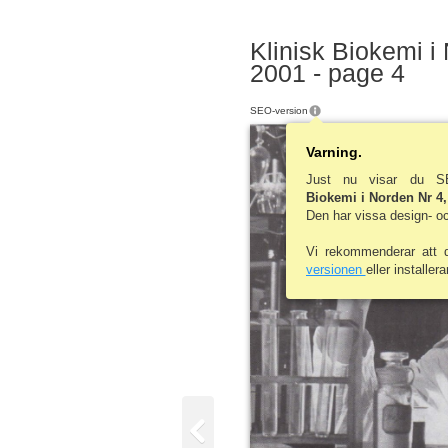
Klinisk Biokemi i 
2001 - page 4
SEO-version
Varning.
Just nu visar du S
Biokemi i Norden Nr 4, 
Den har vissa design- o
Vi rekommenderar att 
versionen
eller installera